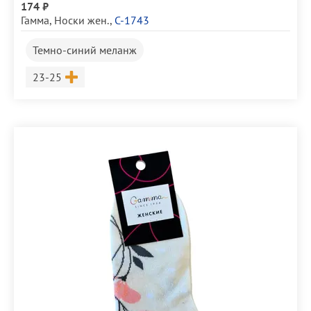
174 ₽
Гамма
,
Носки жен.
,
С-1743
Темно-синий меланж
Размер
23-25