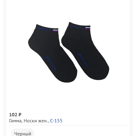
102 ₽
Гамма
,
Носки жен.
,
С-155
Черный