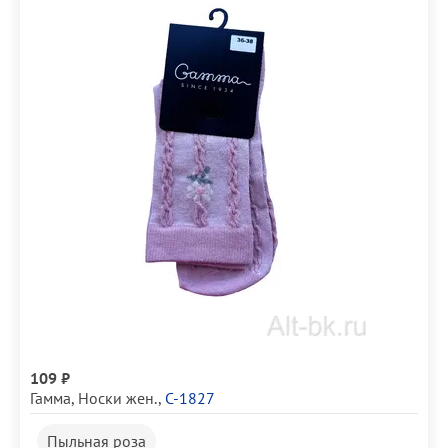
109 ₽
Гамма
,
Носки жен.
,
С-1827
Пыльная роза