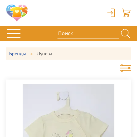
Вход
Корзи
Бренды
Лунева