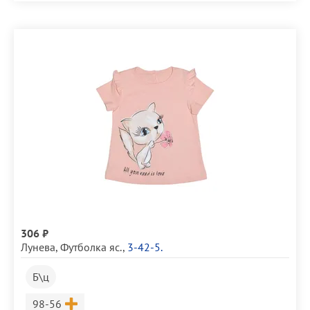
306 ₽
Лунева
,
Футболка яс.
,
3-42-5.
Б\ц
Размер
98-56