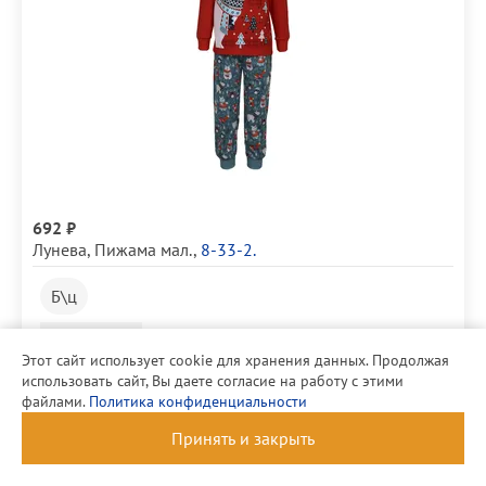
692 ₽
Лунева
,
Пижама мал.
,
8-33-2.
Б\ц
Размер
110-60
Этот сайт использует cookie для хранения данных. Продолжая
использовать сайт, Вы даете согласие на работу с этими
файлами.
Политика конфиденциальности
Принять и закрыть