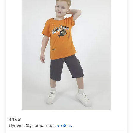
345 ₽
Лунева
,
Фуфайка мал.
,
3-68-5.