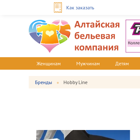
Как заказать
Женщинам
Мужчинам
Детям
Бренды
Hobby Line