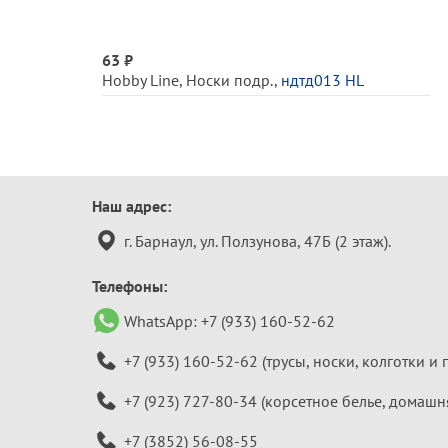
63 ₽
Hobby Line
,
Носки подр.
,
ндтд013 HL
Контактная
Наш адрес:
информация
г. Барнаул, ул. Ползунова, 47Б (2 этаж).
Телефоны:
WhatsApp:
+7 (933) 160-52-62
+7 (933) 160-52-62
(трусы, носки, колготки и 
+7 (923) 727-80-34
(корсетное белье, домашн
+7 (3852) 56-08-55