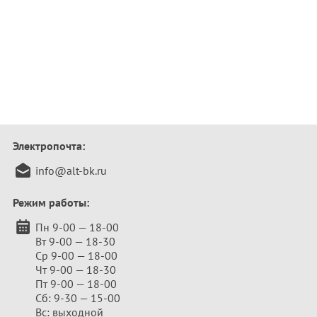
Электропочта:
info@alt-bk.ru
Режим работы:
Пн 9-00 — 18-00
Вт 9-00 — 18-30
Ср 9-00 — 18-00
Чт 9-00 — 18-30
Пт 9-00 — 18-00
Сб: 9-30 — 15-00
Вс: выходной