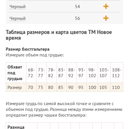
Черный
54
Черный
56
Таблица размеров и карта цветов ТМ Новое
время
Размер бюстгальтера
Измерьте объем под грудью:
Обхват
68-
73-
78-
83-
88-
93-
98-
103-
108-
под
72
77
82
87
92
97
102
107
112
грудью
Размер
70
75
80
85
90
95
100
105
110
Измерьте грудь по самой высокой точке и сравните с
объемом под грудью. Разница между этими измерениями
определит размер чашки бюстгальтера:
Разница