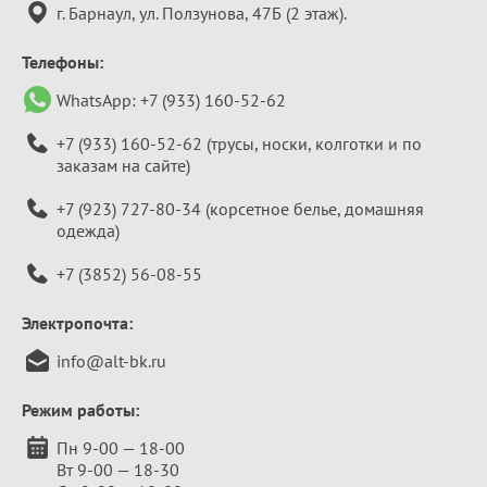
г. Барнаул, ул. Ползунова, 47Б (2 этаж).
Телефоны:
WhatsApp:
+7 (933) 160-52-62
+7 (933) 160-52-62
(трусы, носки, колготки и по
заказам на сайте)
+7 (923) 727-80-34
(корсетное белье, домашняя
одежда)
+7 (3852) 56-08-55
Электропочта:
info@alt-bk.ru
Режим работы:
Пн 9-00 — 18-00
Вт 9-00 — 18-30