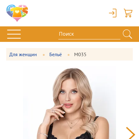
Вход
Корзи
Для женщин
Бельё
М035
Фотографии
Большая
товара
фотография