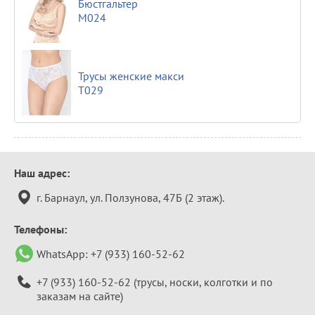
Бюстгальтер
М024
Трусы женские макси
Т029
Контактная
Наш адрес:
информация
г. Барнаул, ул. Ползунова, 47Б (2 этаж).
Телефоны:
WhatsApp:
+7 (933) 160-52-62
+7 (933) 160-52-62
(трусы, носки, колготки и по
заказам на сайте)