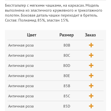
Бюстгальтер с мягкими чашками, на каркасах. Модель
выполнена из эластичного кружевного и трикотажного
полотен. Боковая деталь чашки переходит в бретель.
Состав: Полиамид 85%, эластан 15%.
Заказ
Цвет
Размер
Заказ
Античная роза
80B
Античная роза
80C
Античная роза
80D
Античная роза
80E
Античная роза
85B
Античная роза
85C
Античная роза
85D