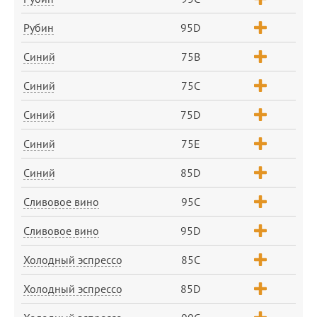
Рубин
95D
Синий
75B
Синий
75C
Синий
75D
Синий
75E
Синий
85D
Сливовое вино
95C
Сливовое вино
95D
Холодный эспрессо
85C
Холодный эспрессо
85D