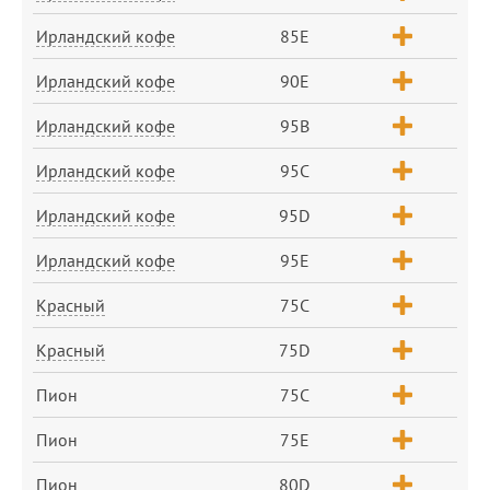
Ирландский кофе
85E
Ирландский кофе
90E
Ирландский кофе
95B
Ирландский кофе
95C
Ирландский кофе
95D
Ирландский кофе
95E
Красный
75C
Красный
75D
Пион
75C
Пион
75E
Пион
80D