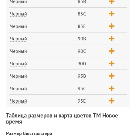
Черный
85B
Черный
85C
Черный
85E
Черный
90B
Черный
90C
Черный
90D
Черный
95B
Черный
95C
Черный
95E
Таблица размеров и карта цветов ТМ Новое
время
Размер бюстгальтера