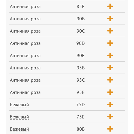
Античная роза
85E
Античная роза
90B
Античная роза
90C
Античная роза
90D
Античная роза
90E
Античная роза
95B
Античная роза
95C
Античная роза
95E
Бежевый
75D
Бежевый
75E
Бежевый
80B