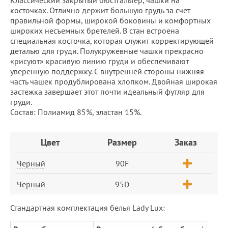
Классический закрытый бюстгальтер, чашки на
косточках. Отлично держит большую грудь за счет
правильной формы, широкой боковины и комфортных
широких несъемных бретелей. В стан встроена
специальная косточка, которая служит корректирующей
деталью для груди. Полукружевные чашки прекрасно
«рисуют» красивую линию груди и обеспечивают
уверенную поддержку. С внутренней стороны нижняя
часть чашек продублирована хлопком. Двойная широкая
застежка завершает этот почти идеальный футляр для
груди.
Состав: Полиамид 85%, эластан 15%.
Заказ
Цвет
Размер
Заказ
Черный
90F
Черный
95D
Стандартная комплектация белья Lady Lux: