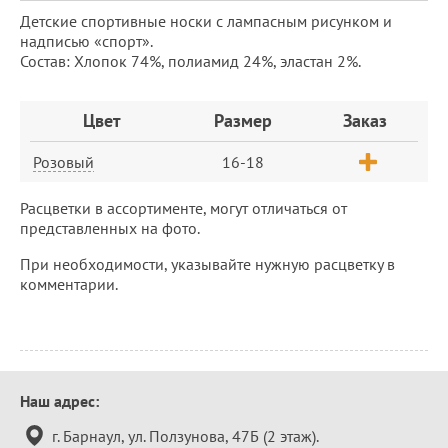
Детские спортивные носки с лампасным рисунком и
надписью «спорт».
Состав: Хлопок 74%, полиамид 24%, эластан 2%.
Заказ
Цвет
Размер
Заказ
Розовый
16-18
Расцветки в ассортименте, могут отличаться от
представленных на фото.
При необходимости, указывайте нужную расцветку в
комментарии.
Контактная
Наш адрес:
информация
г. Барнаул, ул. Ползунова, 47Б (2 этаж).