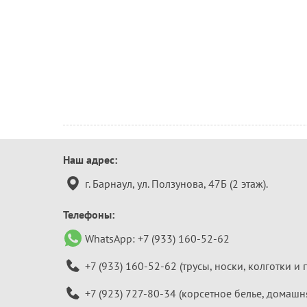
Контактная
Наш адрес:
информация
г. Барнаул, ул. Ползунова, 47Б (2 этаж).
Телефоны:
WhatsApp:
+7 (933) 160-52-62
+7 (933) 160-52-62
(трусы, носки, колготки и 
+7 (923) 727-80-34
(корсетное белье, домашн