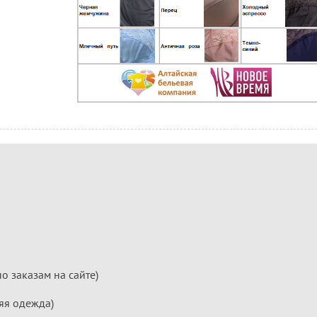
по заказам на сайте)
яя одежда)