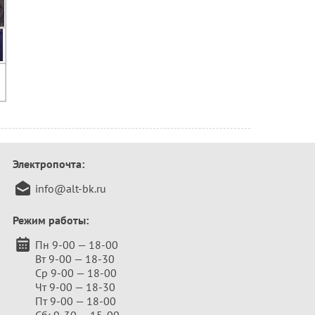
Электропочта:
info@alt-bk.ru
Режим работы:
Пн 9-00 — 18-00
Вт 9-00 — 18-30
Ср 9-00 — 18-00
Чт 9-00 — 18-30
Пт 9-00 — 18-00