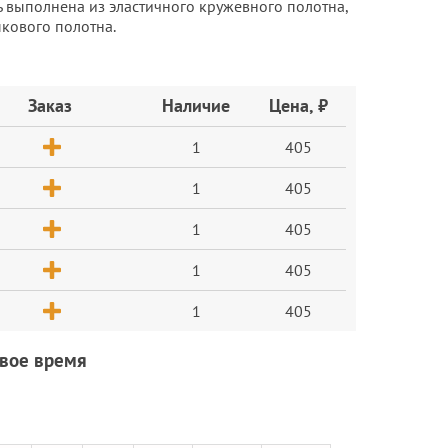
ь выполнена из эластичного кружевного полотна,
пкового полотна.
Заказ
Наличие
Цена, ₽
1
405
1
405
1
405
1
405
1
405
овое время