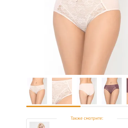
Предпросмотр
фотографий
Также смотрите: