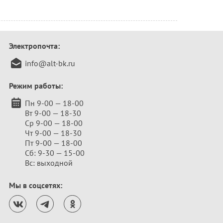
Электропочта:
info@alt-bk.ru
Режим работы:
Пн 9-00 — 18-00
Вт 9-00 — 18-30
Ср 9-00 — 18-00
Чт 9-00 — 18-30
Пт 9-00 — 18-00
Сб: 9-30 — 15-00
Вс: выходной
Мы в соцсетях: