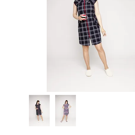
Предпросмотр
фотографий