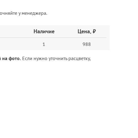
точняйте у менеджера.
Наличие
Цена, ₽
1
988
 на фото.
Если нужно уточнить расцветку,