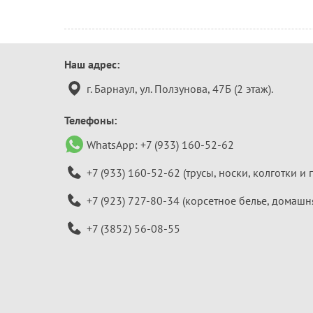
Контактная
Наш адрес:
информация
г. Барнаул, ул. Ползунова, 47Б (2 этаж).
Телефоны:
WhatsApp:
+7 (933) 160-52-62
+7 (933) 160-52-62
(трусы, носки, колготки и 
+7 (923) 727-80-34
(корсетное белье, домашн
+7 (3852) 56-08-55