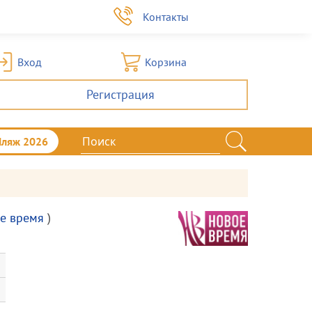
а
Контакты
Вход
Корзина
Регистрация
Пляж 2026
е время
)