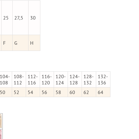
25
27,5
30
F
G
H
104-
108-
112-
116-
120-
124-
128-
132-
108
112
116
120
124
128
132
136
50
52
54
56
58
60
62
64