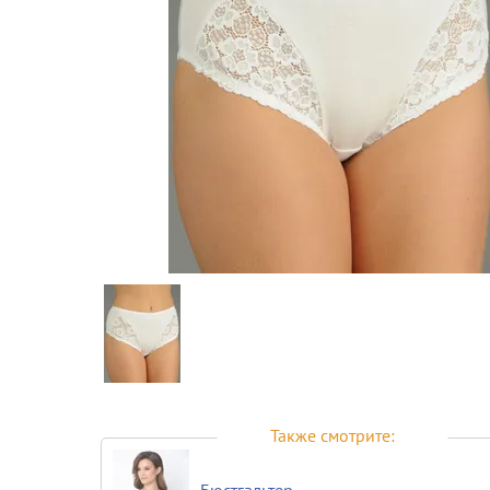
Предпросмотр
фотографий
Также смотрите:
Бюстгальтер