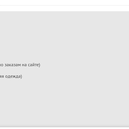
по заказам на сайте)
яя одежда)