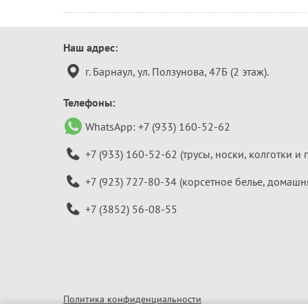
Контактная
Наш адрес:
информация
г. Барнаул, ул. Ползунова, 47Б (2 этаж).
Телефоны:
WhatsApp:
+7 (933) 160-52-62
+7 (933) 160-52-62
(трусы, носки, колготки и 
+7 (923) 727-80-34
(корсетное белье, домашн
+7 (3852) 56-08-55
Политика конфиденциальности