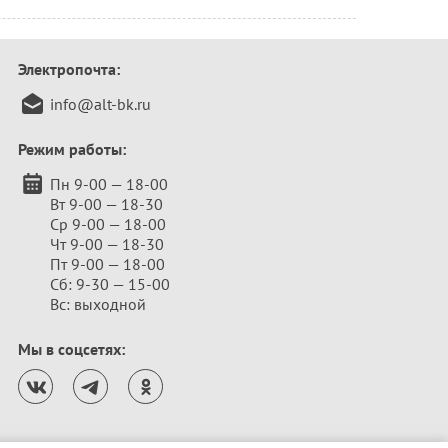
Электропочта:
info@alt-bk.ru
Режим работы:
Пн 9-00 — 18-00
Вт 9-00 — 18-30
Ср 9-00 — 18-00
Чт 9-00 — 18-30
Пт 9-00 — 18-00
Сб: 9-30 — 15-00
Вс: выходной
Мы в соцсетях: