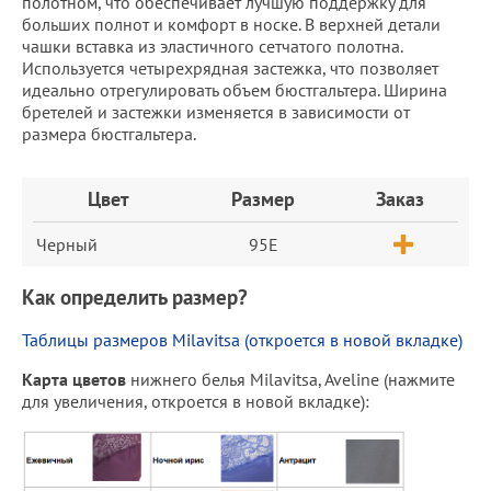
полотном, что обеспечивает лучшую поддержку для
больших полнот и комфорт в носке. В верхней детали
чашки вставка из эластичного сетчатого полотна.
Используется четырехрядная застежка, что позволяет
идеально отрегулировать объем бюстгальтера. Ширина
бретелей и застежки изменяется в зависимости от
размера бюстгальтера.
Заказ
Цвет
Размер
Заказ
Черный
95E
Как определить размер?
Таблицы размеров Milavitsa (откроется в новой вкладке)
Карта цветов
нижнего белья Milavitsa, Aveline (нажмите
для увеличения, откроется в новой вкладке):