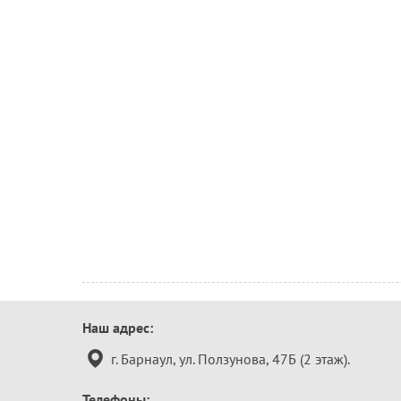
Контактная
Наш адрес:
информация
г. Барнаул, ул. Ползунова, 47Б (2 этаж).
Телефоны: