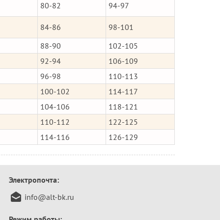
80-82
94-97
84-86
98-101
88-90
102-105
92-94
106-109
96-98
110-113
100-102
114-117
104-106
118-121
110-112
122-125
114-116
126-129
Электропочта:
info@alt-bk.ru
Режим работы: