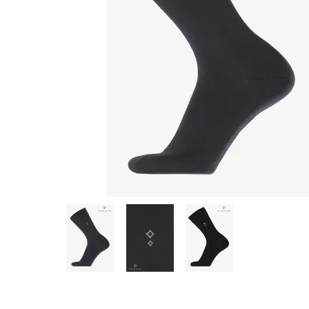
Предпросмотр
фотографий