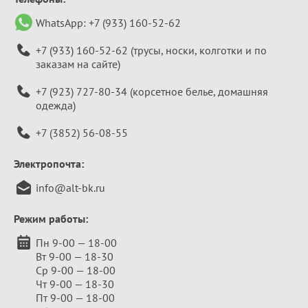
WhatsApp:
+7 (933) 160-52-62
+7 (933) 160-52-62
(трусы, носки, колготки и по
заказам на сайте)
+7 (923) 727-80-34
(корсетное белье, домашняя
одежда)
+7 (3852) 56-08-55
Электропочта:
info@alt-bk.ru
Режим работы:
Пн 9-00 — 18-00
Вт 9-00 — 18-30
Ср 9-00 — 18-00
Чт 9-00 — 18-30
Пт 9-00 — 18-00