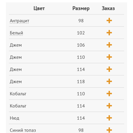
Заказ
Цвет
Размер
Заказ
Антрацит
98
Белый
102
Джем
106
Джем
110
Джем
114
Джем
118
Кобальт
110
Кобальт
114
Нюд
114
Синий топаз
98