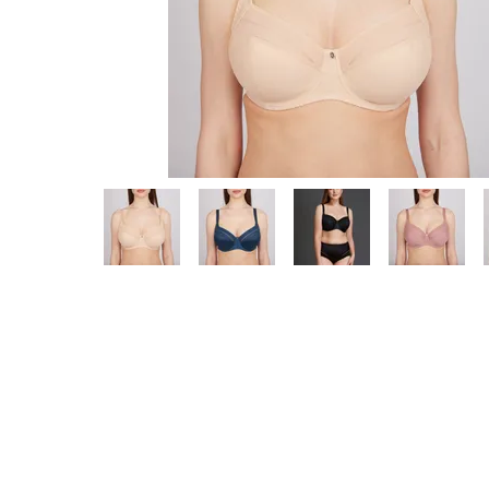
Предпросмотр
фотографий