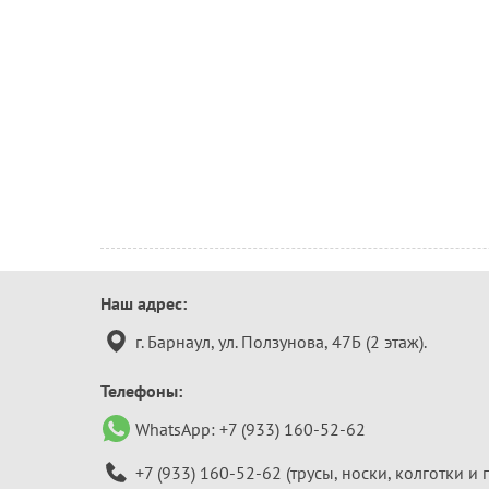
Контактная
Наш адрес:
информация
г. Барнаул, ул. Ползунова, 47Б (2 этаж).
Телефоны:
WhatsApp:
+7 (933) 160-52-62
+7 (933) 160-52-62
(трусы, носки, колготки и 