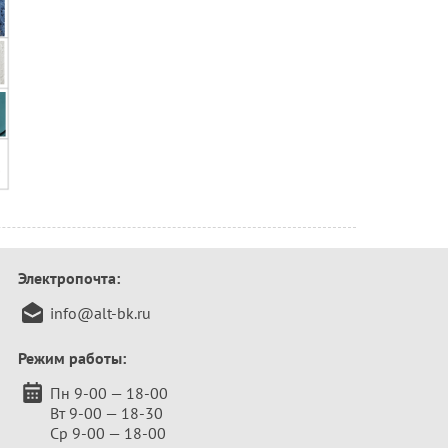
Электропочта:
info@alt-bk.ru
Режим работы:
Пн 9-00 — 18-00
Вт 9-00 — 18-30
Ср 9-00 — 18-00