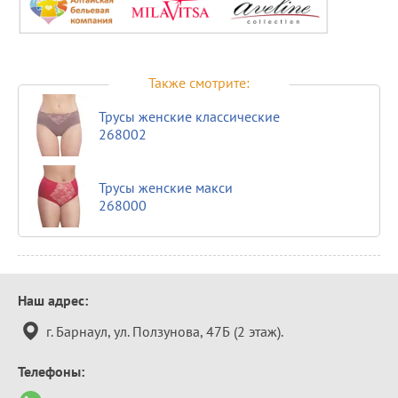
Также смотрите:
Трусы женские классические
268002
Трусы женские макси
268000
Контактная
Наш адрес:
информация
г. Барнаул, ул. Ползунова, 47Б (2 этаж).
Телефоны: