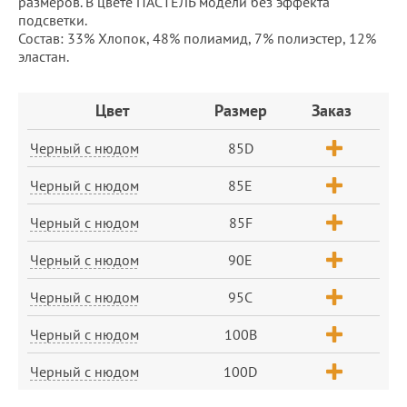
размеров. В цвете ПАСТЕЛЬ модели без эффекта
подсветки.
Состав: 33% Хлопок, 48% полиамид, 7% полиэстер, 12%
эластан.
Заказ
Цвет
Размер
Заказ
Черный с нюдом
85D
Черный с нюдом
85E
Черный с нюдом
85F
Черный с нюдом
90E
Черный с нюдом
95C
Черный с нюдом
100B
Черный с нюдом
100D