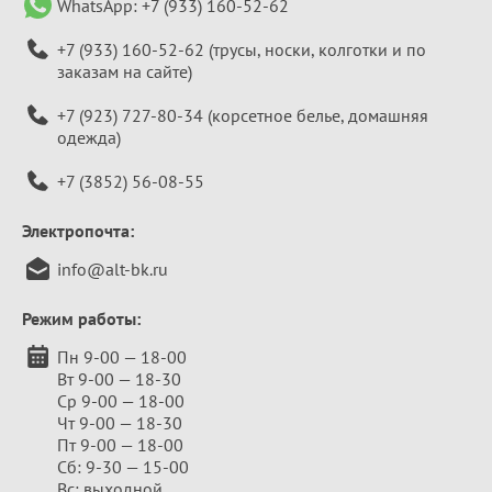
WhatsApp:
+7 (933) 160-52-62
+7 (933) 160-52-62
(трусы, носки, колготки и по
заказам на сайте)
+7 (923) 727-80-34
(корсетное белье, домашняя
одежда)
+7 (3852) 56-08-55
Электропочта:
info@alt-bk.ru
Режим работы:
Пн 9-00 — 18-00
Вт 9-00 — 18-30
Ср 9-00 — 18-00
Чт 9-00 — 18-30
Пт 9-00 — 18-00
Сб: 9-30 — 15-00
Вс: выходной