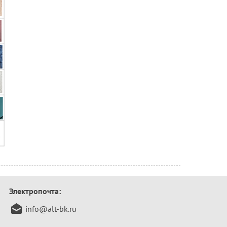
Электропочта:
info@alt-bk.ru