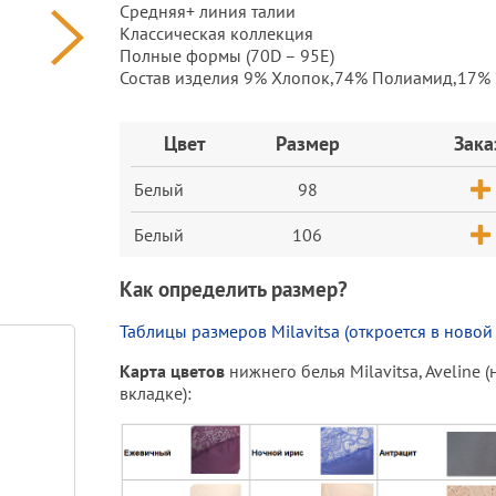
Средняя+ линия талии
Классическая коллекция
Полные формы (70D – 95E)
Состав изделия 9% Хлопок,74% Полиамид,17% 
Заказ
Цвет
Размер
Зака
Белый
98
Белый
106
Как определить размер?
Таблицы размеров Milavitsa (откроется в новой
Карта цветов
нижнего белья Milavitsa, Aveline 
вкладке):