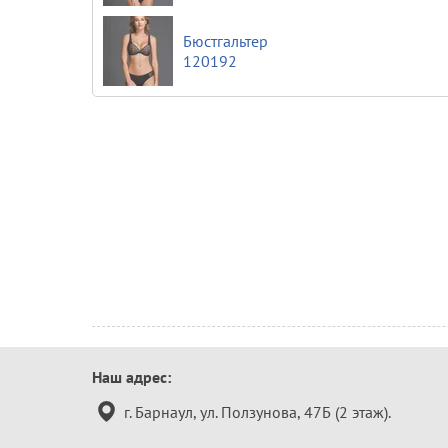
Бюстгальтер
120192
Контактная
Наш адрес:
информация
г. Барнаул, ул. Ползунова, 47Б (2 этаж).