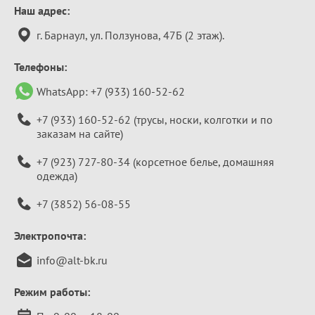
Контактная
Наш адрес:
информация
г. Барнаул, ул. Ползунова, 47Б (2 этаж).
Телефоны:
WhatsApp:
+7 (933) 160-52-62
+7 (933) 160-52-62
(трусы, носки, колготки и по
заказам на сайте)
+7 (923) 727-80-34
(корсетное белье, домашняя
одежда)
+7 (3852) 56-08-55
Электропочта:
info@alt-bk.ru
Режим работы: