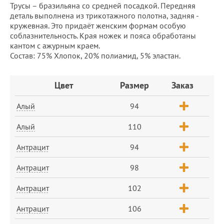
Трусы – бразильяна со средней посадкой. Передняя
деталь выполнена из трикотажного полотна, задняя -
кружевная. Это придаёт женским формам особую
соблазнительность. Края ножек и пояса обработаны
кантом с ажурным краем.
Состав: 75% Хлопок, 20% полиамид, 5% эластан.
Заказ
Цвет
Размер
Заказ
Алый
94
Алый
110
Антрацит
94
Антрацит
98
Антрацит
102
Антрацит
106