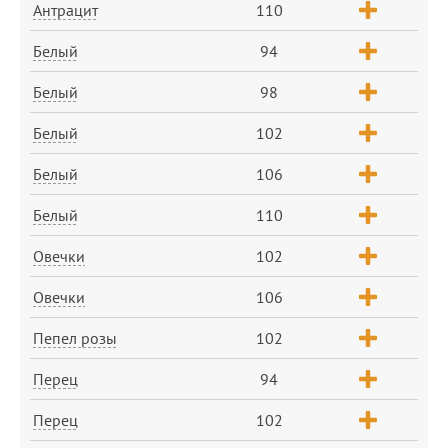
Антрацит
110
Белый
94
Белый
98
Белый
102
Белый
106
Белый
110
Овечки
102
Овечки
106
Пепел розы
102
Перец
94
Перец
102