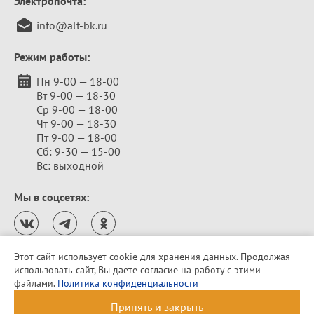
Электропочта:
info@alt-bk.ru
Режим работы:
Пн 9-00 — 18-00
Вт 9-00 — 18-30
Ср 9-00 — 18-00
Чт 9-00 — 18-30
Пт 9-00 — 18-00
Сб: 9-30 — 15-00
Вс: выходной
Мы в соцсетях:
Этот сайт использует cookie для хранения данных. Продолжая
использовать сайт, Вы даете согласие на работу с этими
Политика конфиденциальности
файлами.
Политика конфиденциальности
© 2010–2026 «Алтайская бельевая компания»
Принять и закрыть