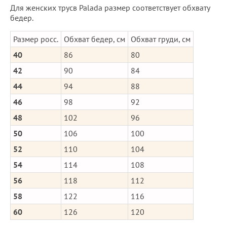
Для женских трусв Palada размер соответствует обхвату
бедер.
Размер росс.
Обхват бедер, см
Обхват груди, см
40
86
80
42
90
84
44
94
88
46
98
92
48
102
96
50
106
100
52
110
104
54
114
108
56
118
112
58
122
116
60
126
120