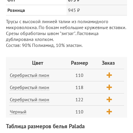
Розница
945 ₽
Трусы с высокой линией талии из полиамидного
микроволокна. По бокам небольшие кружевные вставки.
Срезы обработаны швом "зигзаг". Ластовица
дублирована хлопком.
Состав: 90% Полиамид, 10% эластан.
Заказ
Цвет
Размер
Заказ
Серебристый пион
110
Серебристый пион
118
Серебристый пион
122
Черный
110
Таблица размеров белья Palada