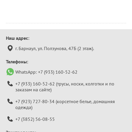
Контактная
Наш адрес:
информация
г. Барнаул, ул. Ползунова, 47Б (2 этаж).
Телефоны:
WhatsApp:
+7 (933) 160-52-62
+7 (933) 160-52-62
(трусы, носки, колготки и по
заказам на сайте)
+7 (923) 727-80-34
(корсетное белье, домашняя
одежда)
+7 (3852) 56-08-55