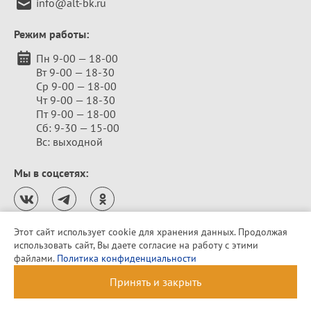
info@alt-bk.ru
Режим работы:
Пн 9-00 — 18-00
Вт 9-00 — 18-30
Ср 9-00 — 18-00
Чт 9-00 — 18-30
Пт 9-00 — 18-00
Сб: 9-30 — 15-00
Вс: выходной
Мы в соцсетях:
Этот сайт использует cookie для хранения данных. Продолжая
использовать сайт, Вы даете согласие на работу с этими
Политика конфиденциальности
файлами.
Политика конфиденциальности
© 2010–2026 «Алтайская бельевая компания»
Принять и закрыть