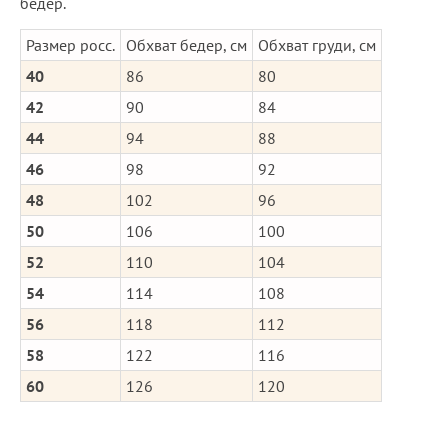
бедер.
Размер росс.
Обхват бедер, см
Обхват груди, см
40
86
80
42
90
84
44
94
88
46
98
92
48
102
96
50
106
100
52
110
104
54
114
108
56
118
112
58
122
116
60
126
120