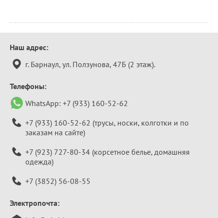
Контактная
Наш адрес:
информация
г. Барнаул, ул. Ползунова, 47Б (2 этаж).
Телефоны:
WhatsApp:
+7 (933) 160-52-62
+7 (933) 160-52-62
(трусы, носки, колготки и по
заказам на сайте)
+7 (923) 727-80-34
(корсетное белье, домашняя
одежда)
+7 (3852) 56-08-55
Электропочта: