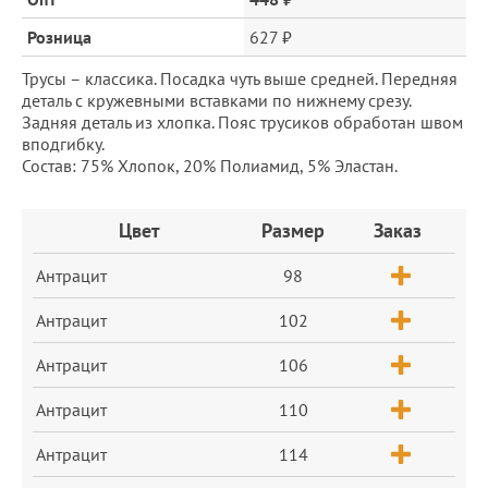
Розница
627 ₽
Трусы – классика. Посадка чуть выше средней. Передняя
деталь с кружевными вставками по нижнему срезу.
Задняя деталь из хлопка. Пояс трусиков обработан швом
вподгибку.
Состав: 75% Хлопок, 20% Полиамид, 5% Эластан.
Заказ
Цвет
Размер
Заказ
Антрацит
98
Антрацит
102
Антрацит
106
Антрацит
110
Антрацит
114