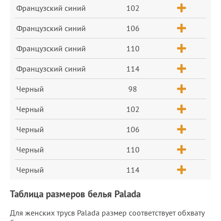
Французский синий
102
Французский синий
106
Французский синий
110
Французский синий
114
Черный
98
Черный
102
Черный
106
Черный
110
Черный
114
Таблица размеров белья Palada
Для женских трусв Palada размер соответствует обхвату