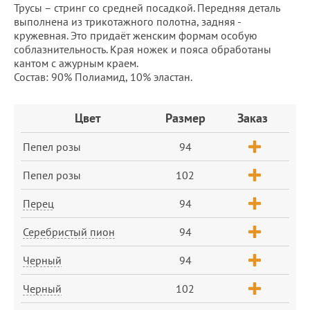
Трусы – стринг со средней посадкой. Передняя деталь
выполнена из трикотажного полотна, задняя -
кружевная. Это придаёт женским формам особую
соблазнительность. Края ножек и пояса обработаны
кантом с ажурным краем.
Состав: 90% Полиамид, 10% эластан.
Заказ
Цвет
Размер
Заказ
Пепел розы
94
Пепел розы
102
Перец
94
Серебристый пион
94
Черный
94
Черный
102