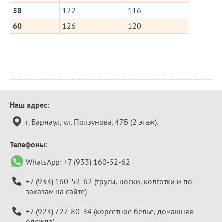
58
122
116
60
126
120
Контактная
Наш адрес:
информация
г. Барнаул, ул. Ползунова, 47Б (2 этаж).
Телефоны:
WhatsApp:
+7 (933) 160-52-62
+7 (933) 160-52-62
(трусы, носки, колготки и по
заказам на сайте)
+7 (923) 727-80-34
(корсетное белье, домашняя
одежда)