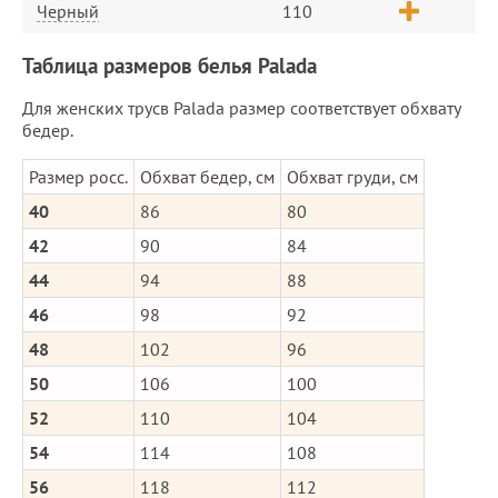
Черный
110
Таблица размеров белья Palada
Для женских трусв Palada размер соответствует обхвату
бедер.
Размер росс.
Обхват бедер, см
Обхват груди, см
40
86
80
42
90
84
44
94
88
46
98
92
48
102
96
50
106
100
52
110
104
54
114
108
56
118
112