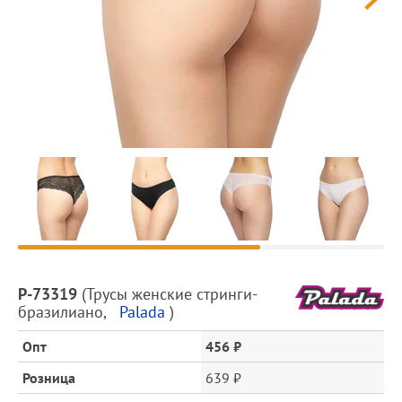
Предпросмотр
фотографий
Описание
P-73319
(
Трусы женские стринги-
товара
бразилиано
,
Palada
)
и
цена
Опт
456 ₽
Розница
639 ₽