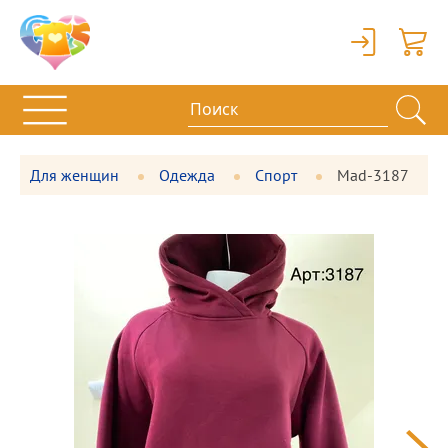
Вход
Корзи
Для женщин
Одежда
Спорт
Mad-3187
Фотографии
Большая
товара
фотография