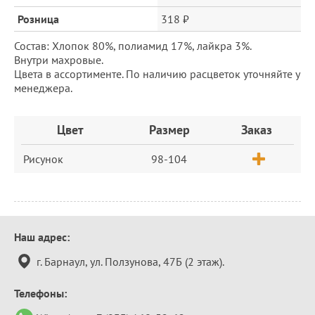
Розница
318 ₽
Состав: Хлопок 80%, полиамид 17%, лайкра 3%.
Внутри махровые.
Цвета в ассортименте. По наличию расцветок уточняйте у
менеджера.
Заказ
Цвет
Размер
Заказ
Рисунок
98-104
Контактная
Наш адрес:
информация
г. Барнаул, ул. Ползунова, 47Б (2 этаж).
Телефоны: