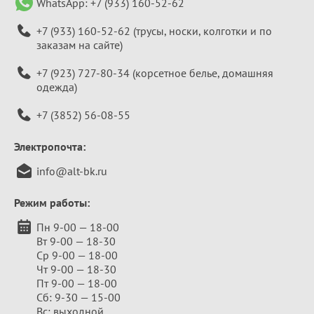
WhatsApp:
+7 (933) 160-52-62
+7 (933) 160-52-62
(трусы, носки, колготки и по
заказам на сайте)
+7 (923) 727-80-34
(корсетное белье, домашняя
одежда)
+7 (3852) 56-08-55
Электропочта:
info@alt-bk.ru
Режим работы:
Пн 9-00 — 18-00
Вт 9-00 — 18-30
Ср 9-00 — 18-00
Чт 9-00 — 18-30
Пт 9-00 — 18-00
Сб: 9-30 — 15-00
Вс: выходной