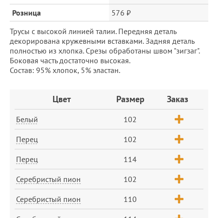
Розница
576 ₽
Трусы с высокой линией талии. Передняя деталь
декорирована кружевными вставками. Задняя деталь
полностью из хлопка. Срезы обработаны швом "зигзаг".
Боковая часть достаточно высокая.
Состав: 95% хлопок, 5% эластан.
Заказ
Цвет
Размер
Заказ
Белый
102
Перец
102
Перец
114
Серебристый пион
102
Серебристый пион
110