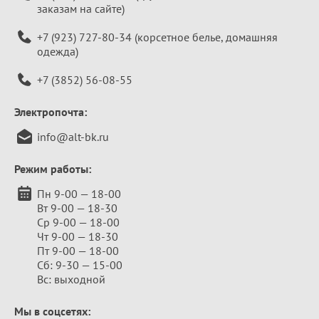
заказам на сайте)
+7 (923) 727-80-34
(корсетное белье, домашняя
одежда)
+7 (3852) 56-08-55
Электропочта:
info@alt-bk.ru
Режим работы:
Пн 9-00 — 18-00
Вт 9-00 — 18-30
Ср 9-00 — 18-00
Чт 9-00 — 18-30
Пт 9-00 — 18-00
Сб: 9-30 — 15-00
Вс: выходной
Мы в соцсетях: