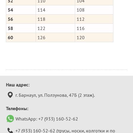
52
110
104
54
114
108
56
118
112
58
122
116
60
126
120
Контактная
Наш адрес:
информация
г. Барнаул, ул. Ползунова, 47Б (2 этаж).
Телефоны:
WhatsApp:
+7 (933) 160-52-62
+7 (933) 160-52-62
(трусы, носки, колготки и по