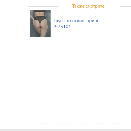
Также смотрите:
Трусы женские стринг
P-73101