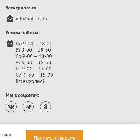
Электропочта:
info@alt-bk.ru
Режим работы:
Пн 9-00 — 18-00
Вт 9-00 — 18-30
Ср 9-00 — 18-00
Чт 9-00 — 18-30
Пт 9-00 — 18-00
Сб: 9-30 — 15-00
Вс: выходной
Мы в соцсетях:
 этими
Принять и закрыть