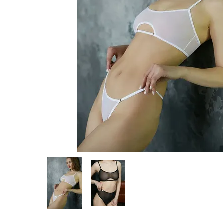
Предпросмотр
фотографий