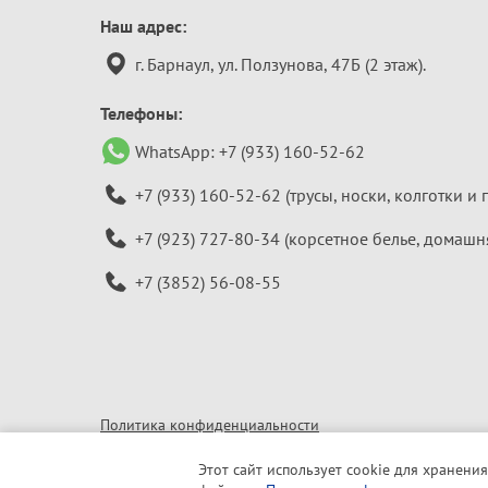
Контактная
Наш адрес:
информация
г. Барнаул, ул. Ползунова, 47Б (2 этаж).
Телефоны:
WhatsApp:
+7 (933) 160-52-62
+7 (933) 160-52-62
(трусы, носки, колготки и 
+7 (923) 727-80-34
(корсетное белье, домашн
+7 (3852) 56-08-55
Политика конфиденциальности
© 2010–2026 «Алтайская бельевая компания»
Этот сайт использует cookie для хранения