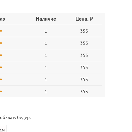
аз
Наличие
Цена, ₽
1
353
1
353
1
353
1
353
1
353
1
353
 обхвату бедер.
 см