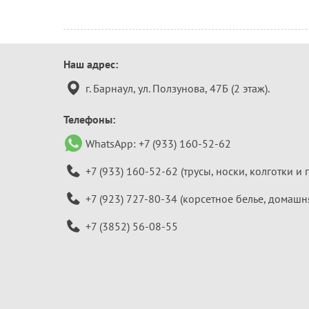
Контактная
Наш адрес:
информация
г. Барнаул, ул. Ползунова, 47Б (2 этаж).
Телефоны:
WhatsApp:
+7 (933) 160-52-62
+7 (933) 160-52-62
(трусы, носки, колготки и 
+7 (923) 727-80-34
(корсетное белье, домашн
+7 (3852) 56-08-55