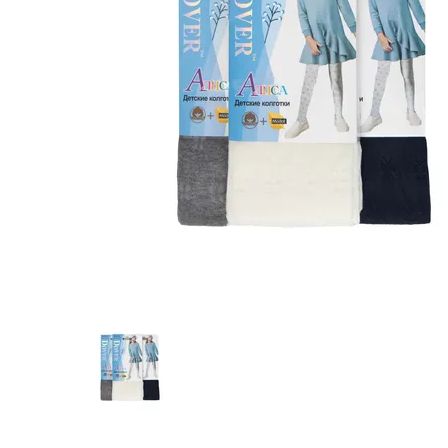
Предпросмотр
фотографий