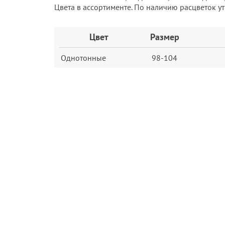
Цвета в ассортименте. По наличию расцветок у
Заказ
Цвет
Размер
Однотонные
98-104