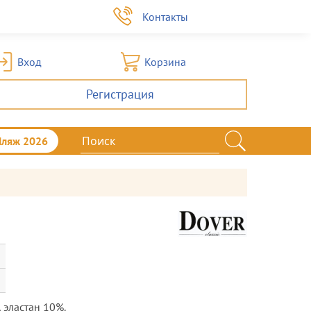
а
Контакты
Вход
Корзина
Регистрация
Пляж 2026
 эластан 10%.