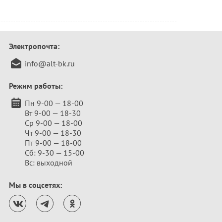
Электропочта:
info@alt-bk.ru
Режим работы:
Пн 9-00 — 18-00
Вт 9-00 — 18-30
Ср 9-00 — 18-00
Чт 9-00 — 18-30
Пт 9-00 — 18-00
Сб: 9-30 — 15-00
Вс: выходной
Мы в соцсетях: