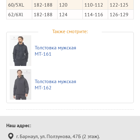
60/5XL
182-188
120
110-112
122-125
62/6Xl
182-188
124
114-116
126-129
Также смотрите:
Толстовка мужская
MT-161
Толстовка мужская
MT-162
Контактная
Наш адрес:
информация
г. Барнаул, ул. Ползунова, 47Б (2 этаж).