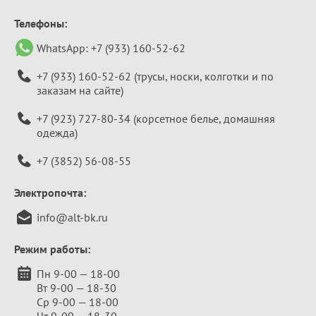
Телефоны:
WhatsApp:
+7 (933) 160-52-62
+7 (933) 160-52-62
(трусы, носки, колготки и по
заказам на сайте)
+7 (923) 727-80-34
(корсетное белье, домашняя
одежда)
+7 (3852) 56-08-55
Электропочта:
info@alt-bk.ru
Режим работы:
Пн 9-00 — 18-00
Вт 9-00 — 18-30
Ср 9-00 — 18-00