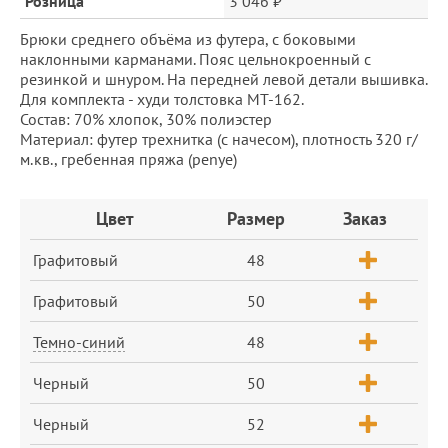
Розница
3 046 ₽
Брюки среднего объёма из футера, с боковыми
наклонными карманами. Пояс цельнокроенный с
резинкой и шнуром. На передней левой детали вышивка.
Для комплекта - худи толстовка MT-162.
Состав: 70% хлопок, 30% полиэстер
Материал: футер трехнитка (с начесом), плотность 320 г/
м.кв., гребенная пряжа (penye)
Заказ
Цвет
Размер
Заказ
Графитовый
48
Графитовый
50
Темно-синий
48
Черный
50
Черный
52