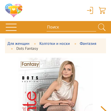
Вход
Корзи
Для женщин
Колготки и носки
Фантазия
Dots Fantasy
Фотографии
Большая
товара
фотография