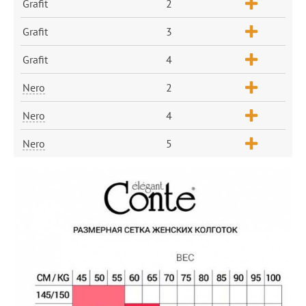
Grafit
2
Grafit
3
Grafit
4
Nero
2
Nero
4
Nero
5