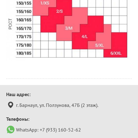
Контактная
Наш адрес:
информация
г. Барнаул, ул. Ползунова, 47Б (2 этаж).
Телефоны:
WhatsApp:
+7 (933) 160-52-62