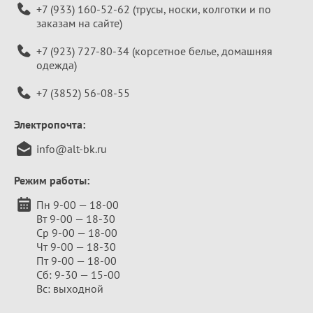
+7 (933) 160-52-62
(трусы, носки, колготки и по
заказам на сайте)
+7 (923) 727-80-34
(корсетное белье, домашняя
одежда)
+7 (3852) 56-08-55
Электропочта:
info@alt-bk.ru
Режим работы:
Пн 9-00 — 18-00
Вт 9-00 — 18-30
Ср 9-00 — 18-00
Чт 9-00 — 18-30
Пт 9-00 — 18-00
Сб: 9-30 — 15-00
Вс: выходной