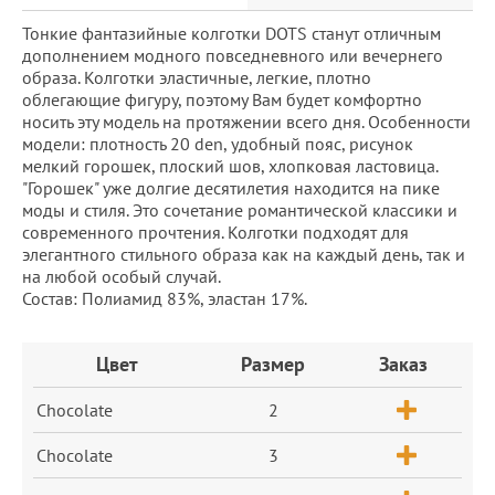
Тонкие фантазийные колготки DOTS станут отличным
дополнением модного повседневного или вечернего
образа. Колготки эластичные, легкие, плотно
облегающие фигуру, поэтому Вам будет комфортно
носить эту модель на протяжении всего дня. Особенности
модели: плотность 20 den, удобный пояс, рисунок
мелкий горошек, плоский шов, хлопковая ластовица.
"Горошек" уже долгие десятилетия находится на пике
моды и стиля. Это сочетание романтической классики и
современного прочтения. Колготки подходят для
элегантного стильного образа как на каждый день, так и
на любой особый случай.
Состав: Полиамид 83%, эластан 17%.
Заказ
Цвет
Размер
Заказ
Chocolate
2
Chocolate
3