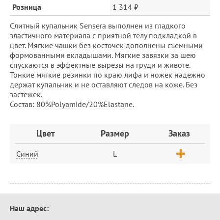
Розница
1 314 ₽
Слитный купальник Sensera выполнен из гладкого
эластичного материала с приятной телу подкладкой в
цвет. Мягкие чашки без косточек дополнены съемными
формованными вкладышами. Мягкие завязки за шею
спускаются в эффектные вырезы на груди и животе.
Тонкие мягкие резинки по краю лифа и ножек надежно
держат купальник и не оставляют следов на коже. Без
застежек.
Состав: 80%Polyamide/20%Elastane.
Заказ
Цвет
Размер
Заказ
Синий
L
Контактная
Наш адрес:
информация