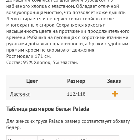
набивного хлопка с эластаном. Обладает отличной
воздухопроницаемостью, что позволяет коже дышать.
Легко стирается и не теряет своих свойств после
многократных стирок. Сохраняется яркость и
насыщенность цвета на протяжении продолжительного
времени. Рубашка на пуговицах с короткими втачными
рукавами добавляет практичности, а брюки с удобным
прямым кроем не сковывают движения.
Рост модели 171 см.
Состав: 95% Хлопок, 5% эластан.
Заказ
Цвет
Размер
Заказ
Ласточки
112/118
Таблица размеров белья Palada
Для женских трусв Palada размер соответствует обхвату
бедер.