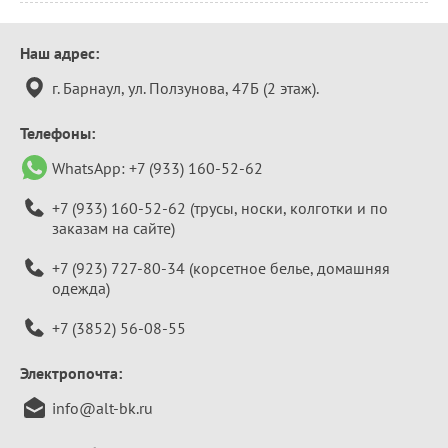
Контактная
Наш адрес:
информация
г. Барнаул, ул. Ползунова, 47Б (2 этаж).
Телефоны:
WhatsApp:
+7 (933) 160-52-62
+7 (933) 160-52-62
(трусы, носки, колготки и по
заказам на сайте)
+7 (923) 727-80-34
(корсетное белье, домашняя
одежда)
+7 (3852) 56-08-55
Электропочта:
info@alt-bk.ru