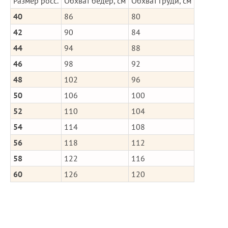
Размер росс.
Обхват бедер, см
Обхват груди, см
40
86
80
42
90
84
44
94
88
46
98
92
48
102
96
50
106
100
52
110
104
54
114
108
56
118
112
58
122
116
60
126
120