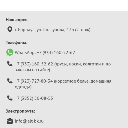
Контактная
Наш адрес:
информация
г. Барнаул, ул. Ползунова, 47Б (2 этаж).
Телефоны:
WhatsApp:
+7 (933) 160-52-62
+7 (933) 160-52-62
(трусы, носки, колготки и по
заказам на сайте)
+7 (923) 727-80-34
(корсетное белье, домашняя
одежда)
+7 (3852) 56-08-55
Электропочта:
info@alt-bk.ru