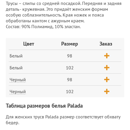
Трусы – слипы со средней посадкой. Передняя и задняя
деталь - кружевная. Это придаёт женским формам
особую соблазнительность. Края ножек и пояса
обработаны кантом с ажурным краем.
Состав: 90% Полиамид, 10% эластан.
Заказ
Цвет
Размер
Заказ
Белый
98
Белый
102
Черный
98
Черный
102
Таблица размеров белья Palada
Для женских трусв Palada размер соответствует обхвату
бедер.