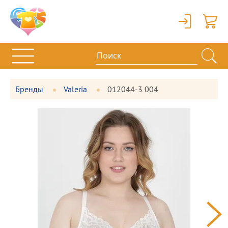
Вход
Корзи
Бренды
Valeria
012044-3 004
Фотографии
Большая
товара
фотография