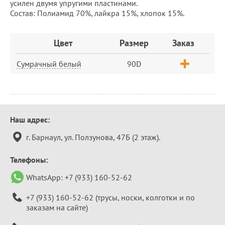
усилен двумя упругими пластинами.
Состав: Полиамид 70%, лайкра 15%, хлопок 15%.
Заказ
Цвет
Размер
Заказ
Сумрачный белый
90D
Контактная
Наш адрес:
информация
г. Барнаул, ул. Ползунова, 47Б (2 этаж).
Телефоны:
WhatsApp:
+7 (933) 160-52-62
+7 (933) 160-52-62
(трусы, носки, колготки и по
заказам на сайте)