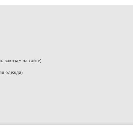
по заказам на сайте)
яя одежда)