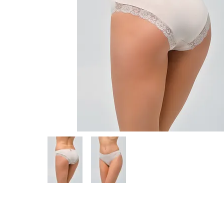
Предпросмотр
фотографий