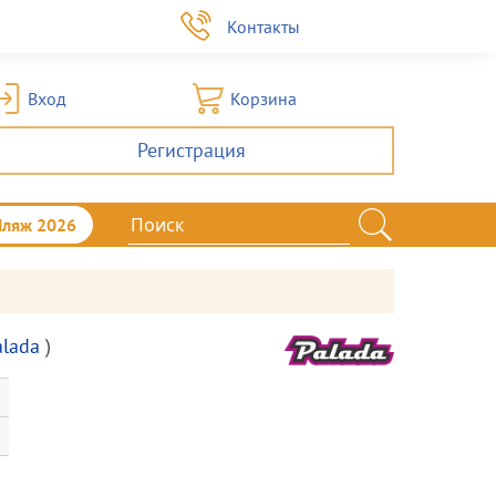
а
Контакты
Вход
Корзина
Регистрация
Пляж 2026
alada
)