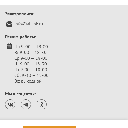
Электропочта:
info@alt-bk.ru
Режим работы:
Пн 9-00 — 18-00
Вт 9-00 — 18-30
Ср 9-00 — 18-00
Чт 9-00 — 18-30
Пт 9-00 — 18-00
Сб: 9-30 — 15-00
Вс: выходной
Мы в соцсетях: