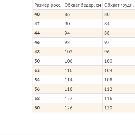
Размер росс.
Обхват бедер, см
Обхват груди,
40
86
80
42
90
84
44
94
88
46
98
92
48
102
96
50
106
100
52
110
104
54
114
108
56
118
112
58
122
116
60
126
120