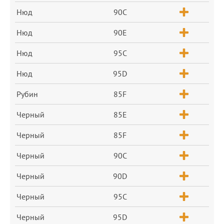
Нюд
90C
Нюд
90E
Нюд
95C
Нюд
95D
Рубин
85F
Черный
85E
Черный
85F
Черный
90C
Черный
90D
Черный
95C
Черный
95D