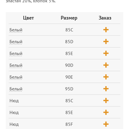
эластан 20%, хлопок 5%.
Заказ
Цвет
Размер
Заказ
Белый
85C
Белый
85D
Белый
85E
Белый
90D
Белый
90E
Белый
95D
Нюд
85C
Нюд
85E
Нюд
85F