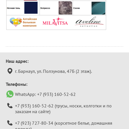
Контактная
Наш адрес:
информация
г. Барнаул, ул. Ползунова, 47Б (2 этаж).
Телефоны:
WhatsApp:
+7 (933) 160-52-62
+7 (933) 160-52-62
(трусы, носки, колготки и по
заказам на сайте)
+7 (923) 727-80-34
(корсетное белье, домашняя
одежда)