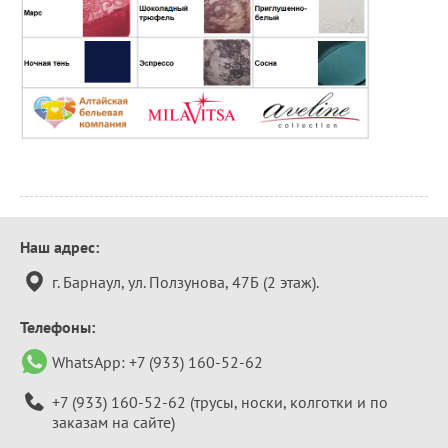
Контактная
Наш адрес:
информация
г. Барнаул, ул. Ползунова, 47Б (2 этаж).
Телефоны:
WhatsApp:
+7 (933) 160-52-62
+7 (933) 160-52-62
(трусы, носки, колготки и по
заказам на сайте)