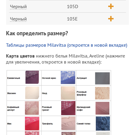
Черный
105D
Черный
105E
Как определить размер?
Таблицы размеров Milavitsa (откроется в новой вкладке)
Карта цветов
нижнего белья Milavitsa, Aveline (нажмите
для увеличения, откроется в новой вкладке):