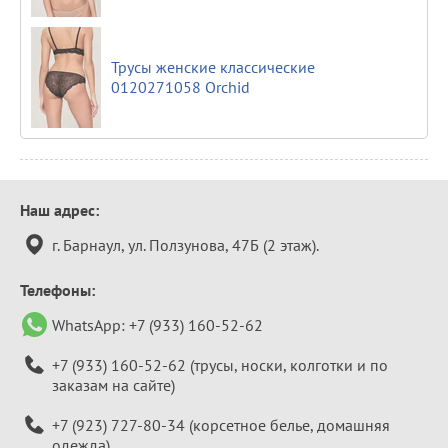
Трусы женские классические
0120271058 Orchid
Контактная
Наш адрес:
информация
г. Барнаул, ул. Ползунова, 47Б (2 этаж).
Телефоны:
WhatsApp:
+7 (933) 160-52-62
+7 (933) 160-52-62
(трусы, носки, колготки и по
заказам на сайте)
+7 (923) 727-80-34
(корсетное белье, домашняя
одежда)