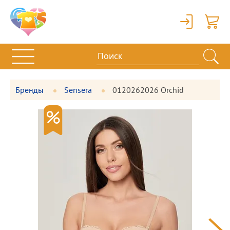
Вход
Корзи
Бренды
Sensera
0120262026 Orchid
Фотографии
Большая
товара
фотография