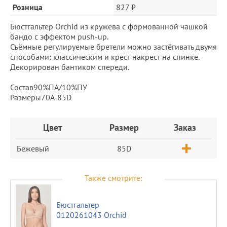
Розница
827 ₽
Бюстгальтер Orchid из кружева с формованной чашкой
бандо с эффектом push-up.
Съёмные регулируемые бретели можно застёгивать двумя
способами: классическим и крест накрест на спинке.
Декорирован бантиком спереди.
Состав90%ПА/10%ПУ
Размеры70A-85D
Заказ
Цвет
Размер
Заказ
Бежевый
85D
Также смотрите:
Бюстгальтер
0120261043 Orchid