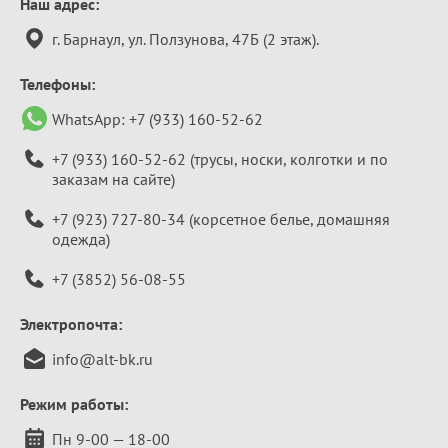
Контактная
Наш адрес:
информация
г. Барнаул, ул. Ползунова, 47Б (2 этаж).
Телефоны:
WhatsApp:
+7 (933) 160-52-62
+7 (933) 160-52-62
(трусы, носки, колготки и по
заказам на сайте)
+7 (923) 727-80-34
(корсетное белье, домашняя
одежда)
+7 (3852) 56-08-55
Электропочта:
info@alt-bk.ru
Режим работы:
Пн 9-00 — 18-00