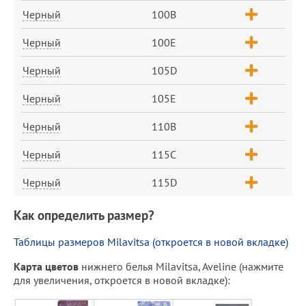
Черный
100B
Черный
100E
Черный
105D
Черный
105E
Черный
110B
Черный
115C
Черный
115D
Как определить размер?
Таблицы размеров Milavitsa (откроется в новой вкладке)
Карта цветов
нижнего белья Milavitsa, Aveline (нажмите
для увеличения, откроется в новой вкладке):