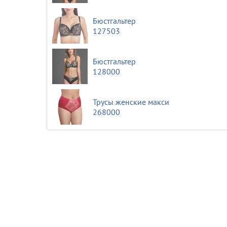
Бюстгальтер
127503
Бюстгальтер
128000
Трусы женские макси
268000