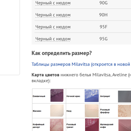
Черный с нюдом
90G
Черный с нюдом
90H
Черный с нюдом
95F
Черный с нюдом
95G
Как определить размер?
Таблицы размеров Milavitsa (откроется в новой
Карта цветов
нижнего белья Milavitsa, Aveline 
вкладке):