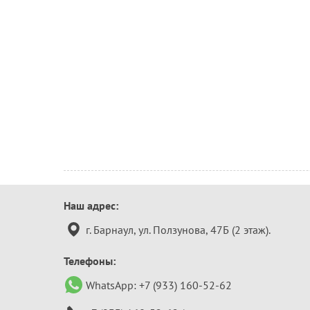
Контактная
Наш адрес:
информация
г. Барнаул, ул. Ползунова, 47Б (2 этаж).
Телефоны:
WhatsApp:
+7 (933) 160-52-62