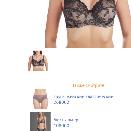
Предпросмотр
фотографий
Также смотрите:
Трусы женские классические
268002
Бюстгальтер
108000