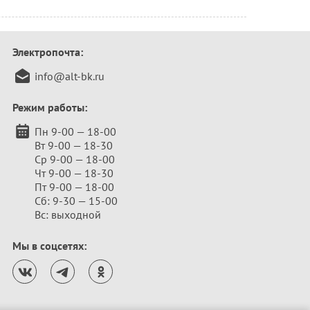
Электропочта:
info@alt-bk.ru
Режим работы:
Пн 9-00 — 18-00
Вт 9-00 — 18-30
Ср 9-00 — 18-00
Чт 9-00 — 18-30
Пт 9-00 — 18-00
Сб: 9-30 — 15-00
Вс: выходной
Мы в соцсетях: