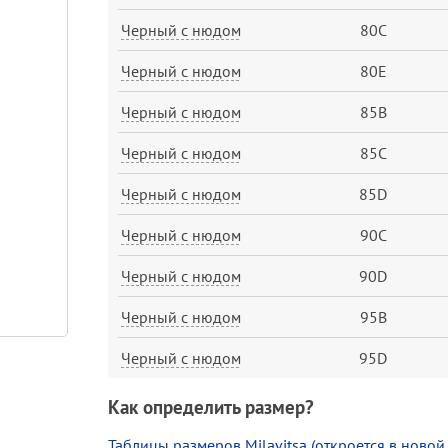
Черный с нюдом
80C
Черный с нюдом
80E
Черный с нюдом
85B
Черный с нюдом
85C
Черный с нюдом
85D
Черный с нюдом
90C
Черный с нюдом
90D
Черный с нюдом
95B
Черный с нюдом
95D
Как определить размер?
Таблицы размеров Milavitsa (откроется в новой