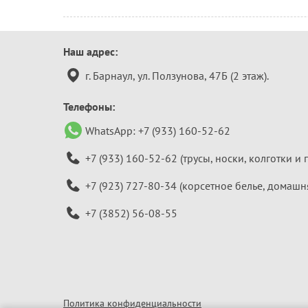
Контактная
Наш адрес:
информация
г. Барнаул, ул. Ползунова, 47Б (2 этаж).
Телефоны:
WhatsApp:
+7 (933) 160-52-62
+7 (933) 160-52-62
(трусы, носки, колготки и 
+7 (923) 727-80-34
(корсетное белье, домашн
+7 (3852) 56-08-55
Политика конфиденциальности