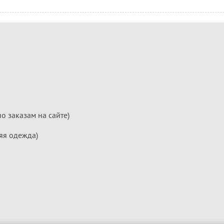
по заказам на сайте)
яя одежда)