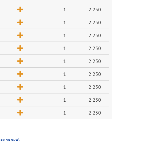
1
2 250
1
2 250
1
2 250
1
2 250
1
2 250
1
2 250
1
2 250
1
2 250
1
2 250
 вкладке)