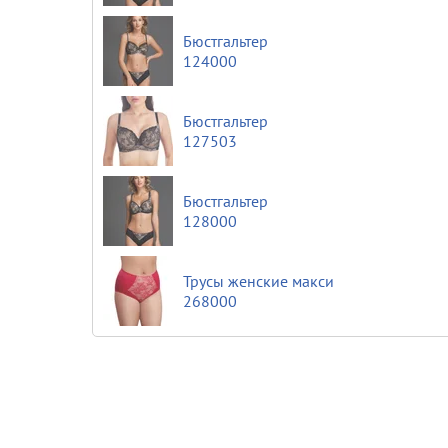
Бюстгальтер
124000
Бюстгальтер
127503
Бюстгальтер
128000
Трусы женские макси
268000