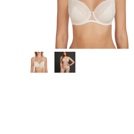
Предпросмотр
фотографий