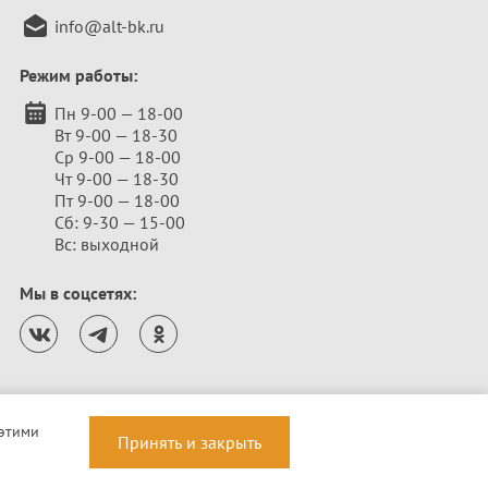
info@alt-bk.ru
Режим работы:
Пн 9-00 — 18-00
Вт 9-00 — 18-30
Ср 9-00 — 18-00
Чт 9-00 — 18-30
Пт 9-00 — 18-00
Сб: 9-30 — 15-00
Вс: выходной
Мы в соцсетях:
 этими
Принять и закрыть