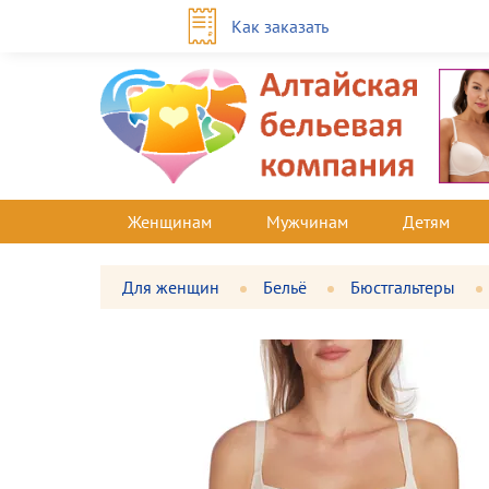
Как заказать
Женщинам
Мужчинам
Детям
Для женщин
Бельё
Бюстгальтеры
Фотографии
Большая
товара
фотография