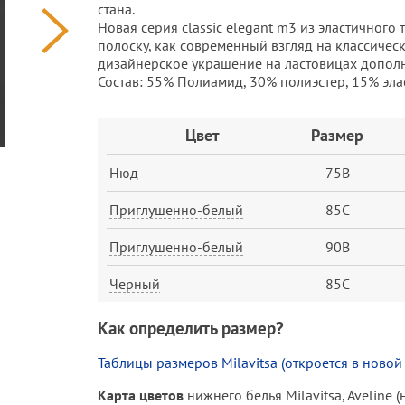
стана.
Новая серия classic elegant m3 из эластичного
полоску, как современный взгляд на классичес
дизайнерское украшение на ластовицах дополн
Состав: 55% Полиамид, 30% полиэстер, 15% эла
Заказ
Цвет
Размер
Нюд
75B
Приглушенно-белый
85C
Приглушенно-белый
90B
Черный
85C
Как определить размер?
Таблицы размеров Milavitsa (откроется в новой
Карта цветов
нижнего белья Milavitsa, Aveline 