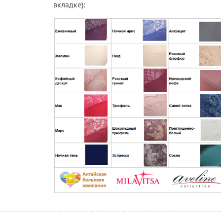
вкладке):