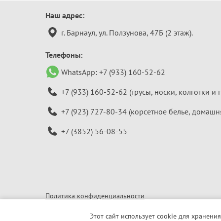
Контактная
Наш адрес:
информация
г. Барнаул, ул. Ползунова, 47Б (2 этаж).
Телефоны:
WhatsApp:
+7 (933) 160-52-62
+7 (933) 160-52-62
(трусы, носки, колготки и 
+7 (923) 727-80-34
(корсетное белье, домашн
+7 (3852) 56-08-55
Политика конфиденциальности
© 2010–2026 «Алтайская бельевая компания»
Этот сайт использует cookie для хранения