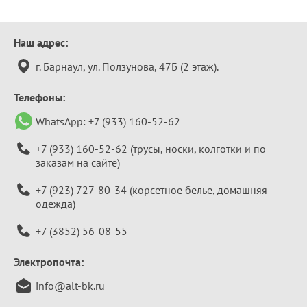
Контактная
Наш адрес:
информация
г. Барнаул, ул. Ползунова, 47Б (2 этаж).
Телефоны:
WhatsApp:
+7 (933) 160-52-62
+7 (933) 160-52-62
(трусы, носки, колготки и по
заказам на сайте)
+7 (923) 727-80-34
(корсетное белье, домашняя
одежда)
+7 (3852) 56-08-55
Электропочта:
info@alt-bk.ru