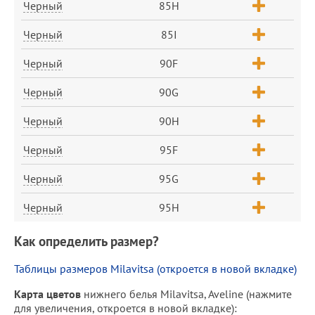
Черный
85H
Черный
85I
Черный
90F
Черный
90G
Черный
90H
Черный
95F
Черный
95G
Черный
95H
Как определить размер?
Таблицы размеров Milavitsa (откроется в новой вкладке)
Карта цветов
нижнего белья Milavitsa, Aveline (нажмите
для увеличения, откроется в новой вкладке):