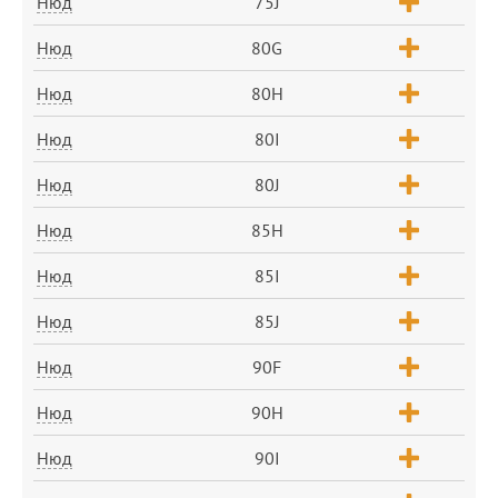
Нюд
75J
Нюд
80G
Нюд
80H
Нюд
80I
Нюд
80J
Нюд
85H
Нюд
85I
Нюд
85J
Нюд
90F
Нюд
90H
Нюд
90I