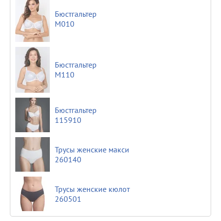
Бюстгальтер
М010
Бюстгальтер
М110
Бюстгальтер
115910
Трусы женские макси
260140
Трусы женские кюлот
260501