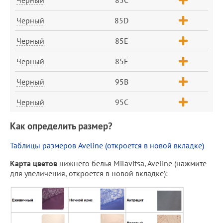
Черный
85D
Черный
85E
Черный
85F
Черный
95B
Черный
95C
Как определить размер?
Таблицы размеров Aveline (откроется в новой вкладке)
Карта цветов
нижнего белья Milavitsa, Aveline (нажмите
для увеличения, откроется в новой вкладке):