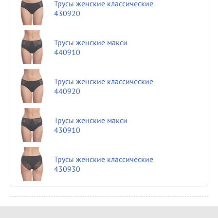
Трусы женские классические
430920
Трусы женские макси
440910
Трусы женские классические
440920
Трусы женские макси
430910
Трусы женские классические
430930