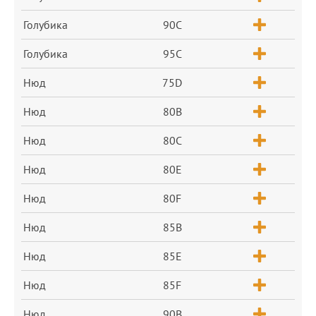
Голубика
90C
Голубика
95C
Нюд
75D
Нюд
80B
Нюд
80C
Нюд
80E
Нюд
80F
Нюд
85B
Нюд
85E
Нюд
85F
Нюд
90B