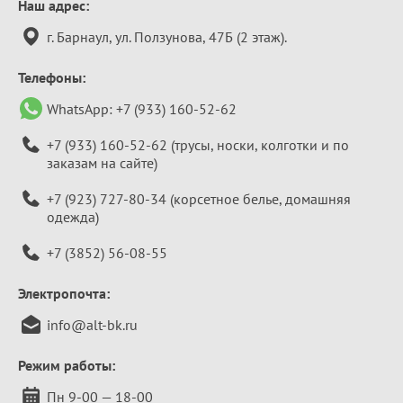
Контактная
Наш адрес:
информация
г. Барнаул, ул. Ползунова, 47Б (2 этаж).
Телефоны:
WhatsApp:
+7 (933) 160-52-62
+7 (933) 160-52-62
(трусы, носки, колготки и по
заказам на сайте)
+7 (923) 727-80-34
(корсетное белье, домашняя
одежда)
+7 (3852) 56-08-55
Электропочта:
info@alt-bk.ru
Режим работы:
Пн 9-00 — 18-00