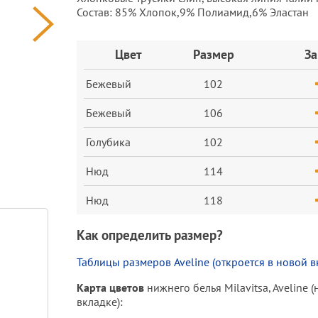
Состав: 85% Хлопок,9% Полиамид,6% Эластан
Заказ
Цвет
Размер
За
Бежевый
102
Бежевый
106
Голубика
102
Нюд
114
Нюд
118
Как определить размер?
Таблицы размеров Aveline (откроется в новой в
Карта цветов
нижнего белья Milavitsa, Aveline 
вкладке):