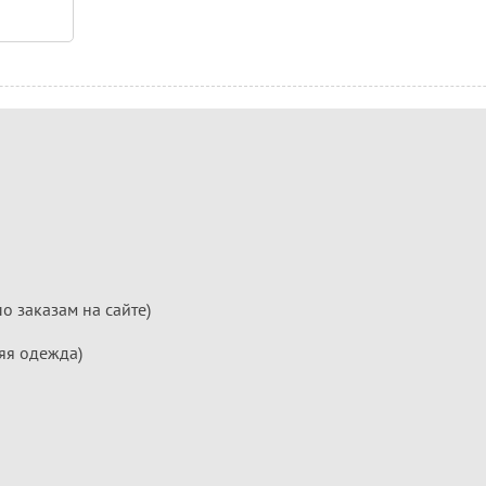
по заказам на сайте)
яя одежда)