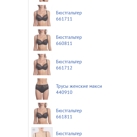
Бюстгальтер
661711
Бюстгальтер
660811
Бюстгальтер
661712
Трусы женские макси
440910
Бюстгальтер
661811
Бюстгальтер