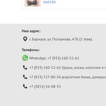
666181
Контактная
Наш адрес:
информация
г. Барнаул, ул. Ползунова, 47Б (2 этаж).
Телефоны:
WhatsApp:
+7 (933) 160-52-62
+7 (933) 160-52-62
(трусы, носки, колготки и 
+7 (923) 727-80-34
(корсетное белье, домашн
+7 (3852) 56-08-55