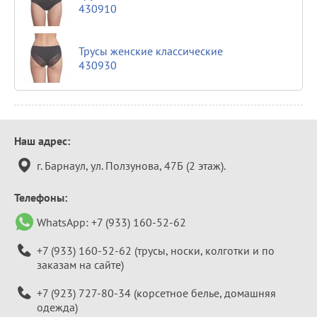
430910
Трусы женские классические
430930
Контактная
Наш адрес:
информация
г. Барнаул, ул. Ползунова, 47Б (2 этаж).
Телефоны:
WhatsApp:
+7 (933) 160-52-62
+7 (933) 160-52-62
(трусы, носки, колготки и по
заказам на сайте)
+7 (923) 727-80-34
(корсетное белье, домашняя
одежда)