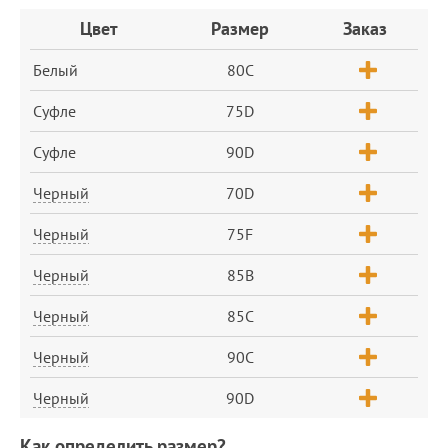
Заказ
Цвет
Размер
Заказ
Белый
80C
Суфле
75D
Суфле
90D
Черный
70D
Черный
75F
Черный
85B
Черный
85C
Черный
90C
Черный
90D
Как определить размер?