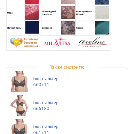
Также смотрите:
Бюстгальтер
660711
Бюстгальтер
666180
Бюстгальтер
661711