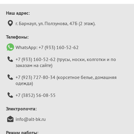
Контактная
Наш адрес:
информация
г. Барнаул, ул. Ползунова, 47Б (2 этаж).
Телефоны:
WhatsApp:
+7 (933) 160-52-62
+7 (933) 160-52-62
(трусы, носки, колготки и по
заказам на сайте)
+7 (923) 727-80-34
(корсетное белье, домашняя
одежда)
+7 (3852) 56-08-55
Электропочта:
info@alt-bk.ru
Режим работы: