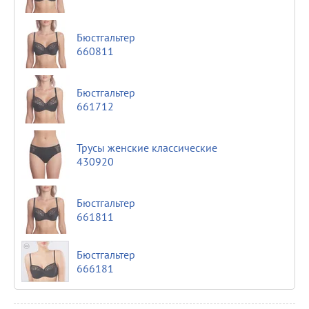
Бюстгальтер
660811
Бюстгальтер
661712
Трусы женские классические
430920
Бюстгальтер
661811
Бюстгальтер
666181